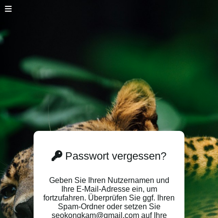
Passwort vergessen?
Geben Sie Ihren Nutzernamen und
Ihre E-Mail-Adresse ein, um
fortzufahren. Überprüfen Sie ggf. Ihren
Spam-Ordner oder setzen Sie
seokongkam@gmail.com auf Ihre