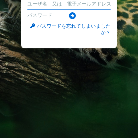
パスワードを忘れてしまいました
か？