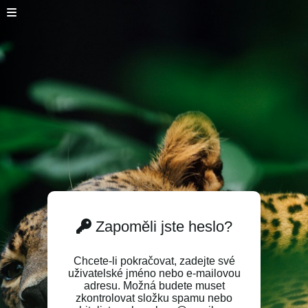
Zapoměli jste heslo?
Chcete-li pokračovat, zadejte své
uživatelské jméno nebo e-mailovou
adresu. Možná budete muset
zkontrolovat složku spamu nebo