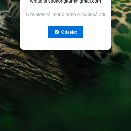
whitelist seokongkam@gmail.com
Odeslat