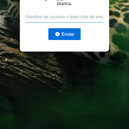
blanca.
Enviar