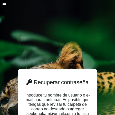
Recuperar contraseña
Introduce tu nombre de usuario o e-
mail para continuar. Es posible que
tengas que revisar tu carpeta de
correo no deseado o agregar
seokongkam@gmail.com a tu lista