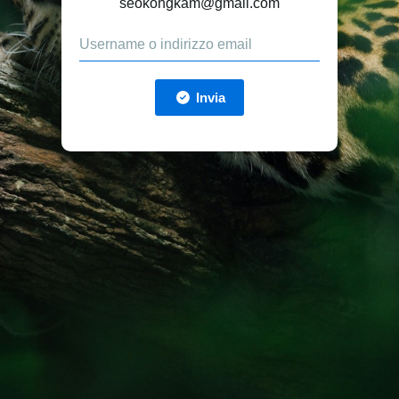
seokongkam@gmail.com
Invia