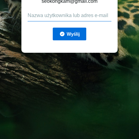
seokongkam@gmail.com
Wyślij