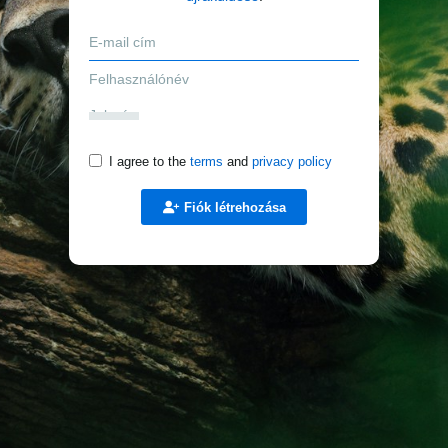
I agree to the
terms
and
privacy policy
Fiók létrehozása