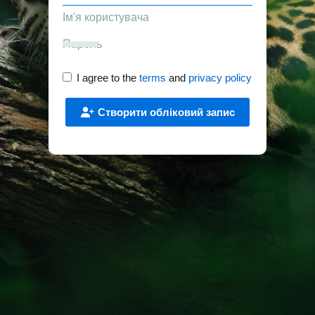
I agree to the
terms
and
privacy policy
Створити обліковий запис