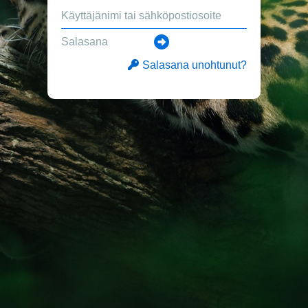
Salasana unohtunut?