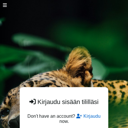
Kirjaudu sisään tililläsi
Don't have an account?
Kirjaudu
now.