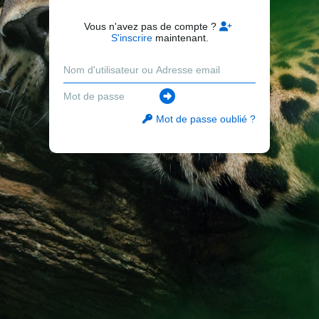
Vous n'avez pas de compte ?
S'inscrire
maintenant.
Mot de passe oublié ?