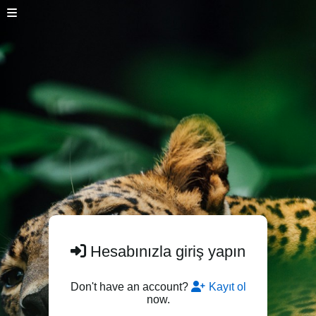
Hesabınızla giriş yapın
Don't have an account?
Kayıt ol
now.