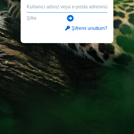
Şifremi unuttum?