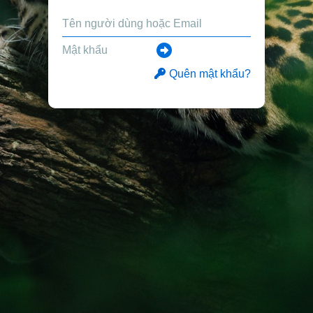
Quên mật khẩu?