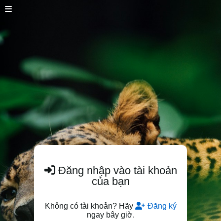
Đăng nhập vào tài khoản
của bạn
Không có tài khoản? Hãy
Đăng ký
ngay bây giờ.